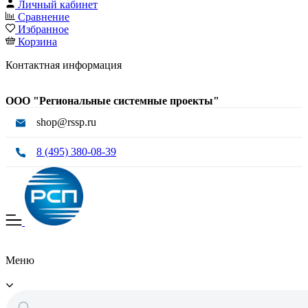
Личный кабинет
Сравнение
Избранное
Корзина
Контактная информация
ООО "Региональные системные проекты"
shop@rssp.ru
8 (495) 380-08-39
Меню