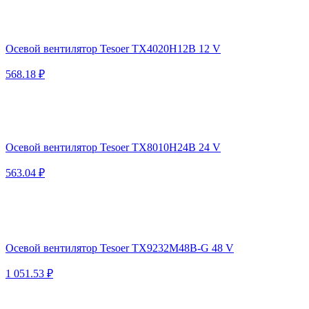
Осевой вентилятор Tesoer TX4020H12B 12 V
568.18 ₽
Осевой вентилятор Tesoer TX8010H24B 24 V
563.04 ₽
Осевой вентилятор Tesoer TX9232M48B-G 48 V
1 051.53 ₽