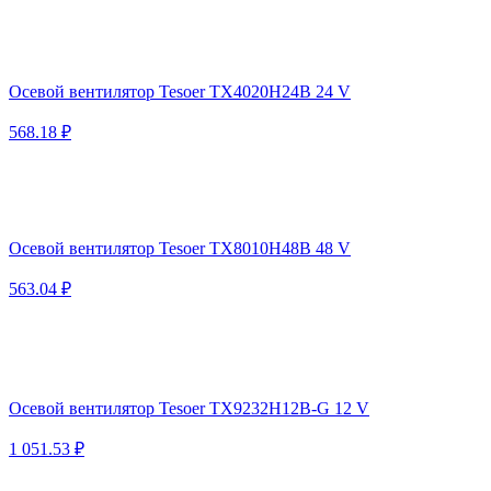
Осевой вентилятор Tesoer TX4020H24B 24 V
568.18 ₽
Осевой вентилятор Tesoer TX8010H48B 48 V
563.04 ₽
Осевой вентилятор Tesoer TX9232H12B-G 12 V
1 051.53 ₽