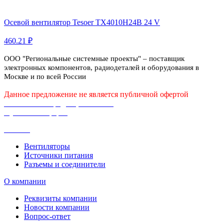
Осевой вентилятор Tesoer TX4010H24B 24 V
460.21 ₽
ООО "Региональные системные проекты" – поставщик
электронных компонентов, радиодеталей и оборудования в
Москве и по всей России
Данное предложение не является публичной офертой
Политика конфиденциальности
Публичная оферта
Каталог
Вентиляторы
Источники питания
Разъемы и соединители
О компании
Реквизиты компании
Новости компании
Вопрос-ответ