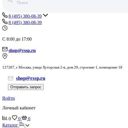
8 (495) 380-08-39
8 (495) 380-08-39
С 8:00 до 17:00
shop@rssp.ru
127287, г. Москва, улица Хуторская 2-я, дом 29, строение 1, помещение 18
shop@rssp.ru
Отправить запрос
Войти
Личный кабинет
0
0
0
Каталог