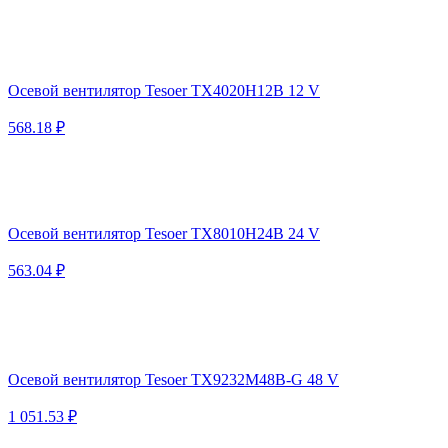
Осевой вентилятор Tesoer TX4020H12B 12 V
568.18 ₽
Осевой вентилятор Tesoer TX8010H24B 24 V
563.04 ₽
Осевой вентилятор Tesoer TX9232M48B-G 48 V
1 051.53 ₽