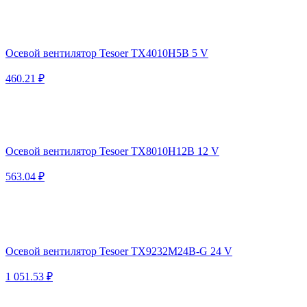
Осевой вентилятор Tesoer TX4010H5B 5 V
460.21 ₽
Осевой вентилятор Tesoer TX8010H12B 12 V
563.04 ₽
Осевой вентилятор Tesoer TX9232M24B-G 24 V
1 051.53 ₽