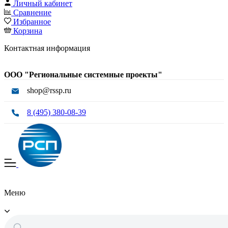
Личный кабинет
Сравнение
Избранное
Корзина
Контактная информация
ООО "Региональные системные проекты"
shop@rssp.ru
8 (495) 380-08-39
Меню