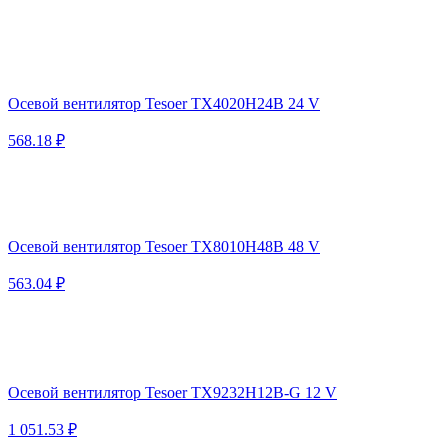
Осевой вентилятор Tesoer TX4020H24B 24 V
568.18 ₽
Осевой вентилятор Tesoer TX8010H48B 48 V
563.04 ₽
Осевой вентилятор Tesoer TX9232H12B-G 12 V
1 051.53 ₽