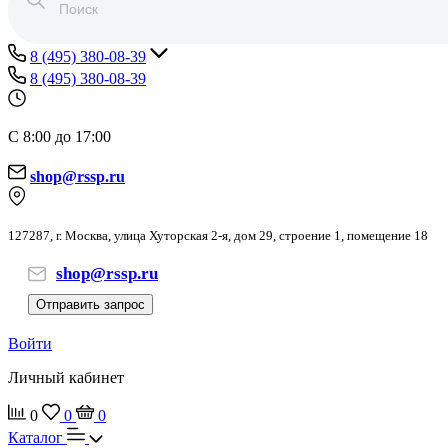
8 (495) 380-08-39
8 (495) 380-08-39
С 8:00 до 17:00
shop@rssp.ru
127287, г. Москва, улица Хуторская 2-я, дом 29, строение 1, помещение 18
shop@rssp.ru
Отправить запрос
Войти
Личный кабинет
0
0
0
Каталог