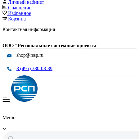
Личный кабинет
Сравнение
Избранное
Корзина
Контактная информация
ООО "Региональные системные проекты"
shop@rssp.ru
8 (495) 380-08-39
Меню