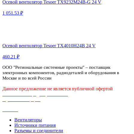
Осевой вентилятор Tesoer TX9232M24B-G 24 V
1 051.53 ₽
Осевой вентилятор Tesoer TX4010H24B 24 V
460.21 ₽
ООО "Региональные системные проекты" – поставщик
электронных компонентов, радиодеталей и оборудования в
Москве и по всей России
Данное предложение не является публичной офертой
Политика конфиденциальности
Публичная оферта
Каталог
Вентиляторы
Источники питания
Разъемы и соединители