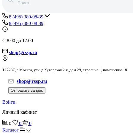
8 (495) 380-08-39
8 (495) 380-08-39
С 8:00 до 17:00
shop@rssp.ru
127287, г. Москва, улица Хуторская 2-я, дом 29, строение 1, помещение 18
shop@rssp.ru
Отправить запрос
Войти
Личный кабинет
0
0
0
Каталог