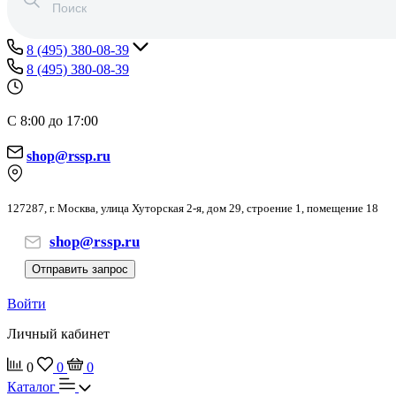
8 (495) 380-08-39
8 (495) 380-08-39
С 8:00 до 17:00
shop@rssp.ru
127287, г. Москва, улица Хуторская 2-я, дом 29, строение 1, помещение 18
shop@rssp.ru
Отправить запрос
Войти
Личный кабинет
0
0
0
Каталог