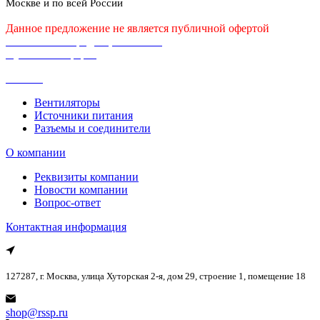
Москве и по всей России
Данное предложение не является публичной офертой
Политика конфиденциальности
Публичная оферта
Каталог
Вентиляторы
Источники питания
Разъемы и соединители
О компании
Реквизиты компании
Новости компании
Вопрос-ответ
Контактная информация
127287, г. Москва, улица Хуторская 2-я, дом 29, строение 1, помещение 18
shop@rssp.ru