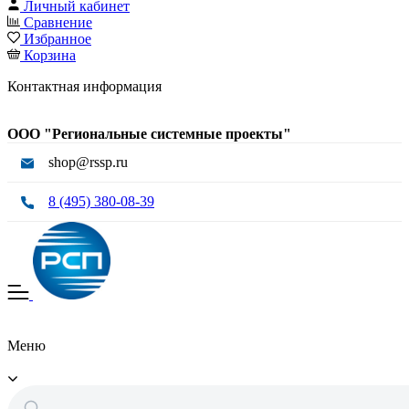
Личный кабинет
Сравнение
Избранное
Корзина
Контактная информация
ООО "Региональные системные проекты"
shop@rssp.ru
8 (495) 380-08-39
Меню