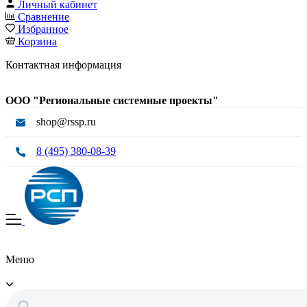
Личный кабинет
Сравнение
Избранное
Корзина
Контактная информация
ООО "Региональные системные проекты"
shop@rssp.ru
8 (495) 380-08-39
Меню