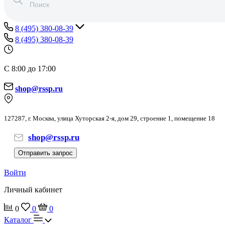
8 (495) 380-08-39
8 (495) 380-08-39
С 8:00 до 17:00
shop@rssp.ru
127287, г. Москва, улица Хуторская 2-я, дом 29, строение 1, помещение 18
shop@rssp.ru
Отправить запрос
Войти
Личный кабинет
0
0
0
Каталог