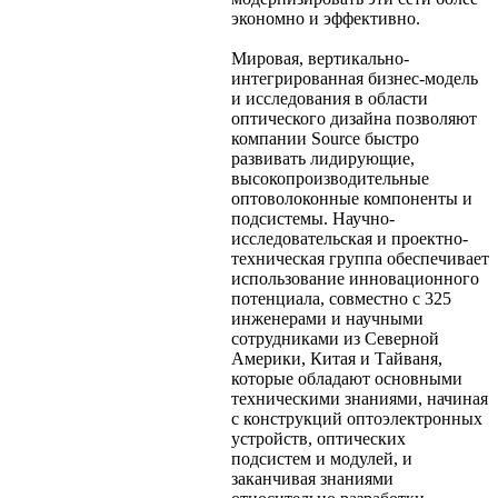
экономно и эффективно.
Мировая, вертикально-
интегрированная бизнес-модель
и исследования в области
оптического дизайна позволяют
компании Source быстро
развивать лидирующие,
высокопроизводительные
оптоволоконные компоненты и
подсистемы. Научно-
исследовательская и проектно-
техническая группа обеспечивает
использование инновационного
потенциала, совместно с 325
инженерами и научными
сотрудниками из Северной
Америки, Китая и Тайваня,
которые обладают основными
техническими знаниями, начиная
с конструкций оптоэлектронных
устройств, оптических
подсистем и модулей, и
заканчивая знаниями