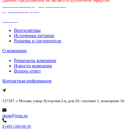
Данное предложение не является публичной офертой
Политика конфиденциальности
Публичная оферта
Каталог
Вентиляторы
Источники питания
Разъемы и соединители
О компании
Реквизиты компании
Новости компании
Вопрос-ответ
Контактная информация
127287, г. Москва, улица Хуторская 2-я, дом 29, строение 1, помещение 18
shop@rssp.ru
8 (495) 380-08-39