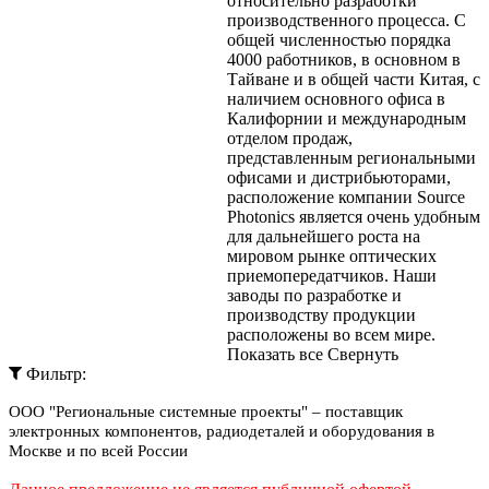
относительно разработки
производственного процесса. С
общей численностью порядка
4000 работников, в основном в
Тайване и в общей части Китая, с
наличием основного офиса в
Калифорнии и международным
отделом продаж,
представленным региональными
офисами и дистрибьюторами,
расположение компании Source
Photonics является очень удобным
для дальнейшего роста на
мировом рынке оптических
приемопередатчиков. Наши
заводы по разработке и
производству продукции
расположены во всем мире.
Показать все
Свернуть
Фильтр:
ООО "Региональные системные проекты" – поставщик
электронных компонентов, радиодеталей и оборудования в
Москве и по всей России