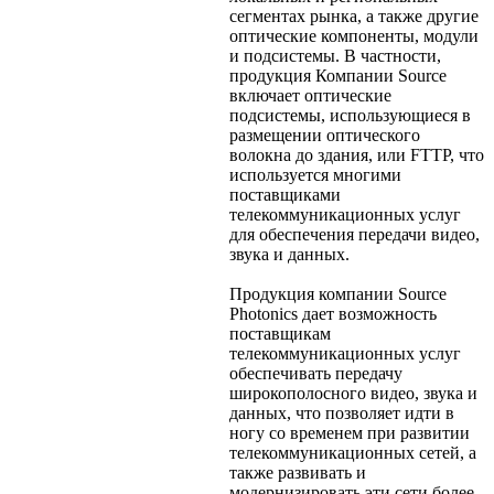
сегментах рынка, а также другие
оптические компоненты, модули
и подсистемы. В частности,
продукция Компании Source
включает оптические
подсистемы, использующиеся в
размещении оптического
волокна до здания, или FTTP, что
используется многими
поставщиками
телекоммуникационных услуг
для обеспечения передачи видео,
звука и данных.
Продукция компании Source
Photonics дает возможность
поставщикам
телекоммуникационных услуг
обеспечивать передачу
широкополосного видео, звука и
данных, что позволяет идти в
ногу со временем при развитии
телекоммуникационных сетей, а
также развивать и
модернизировать эти сети более