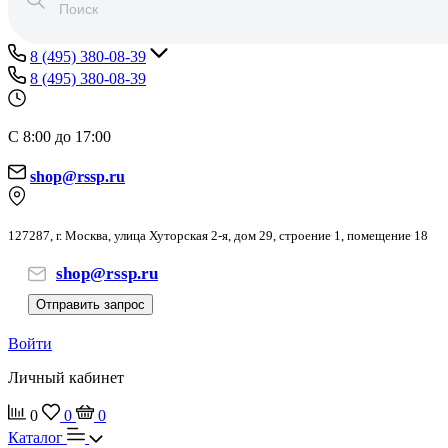
8 (495) 380-08-39
8 (495) 380-08-39
С 8:00 до 17:00
shop@rssp.ru
127287, г. Москва, улица Хуторская 2-я, дом 29, строение 1, помещение 18
shop@rssp.ru
Отправить запрос
Войти
Личный кабинет
0
0
0
Каталог