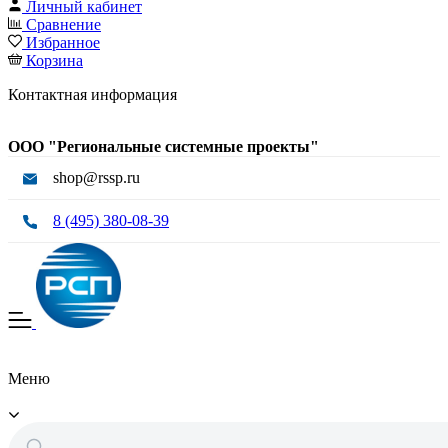
Личный кабинет
Сравнение
Избранное
Корзина
Контактная информация
ООО "Региональные системные проекты"
shop@rssp.ru
8 (495) 380-08-39
Меню